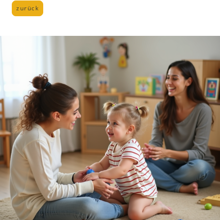
zurück