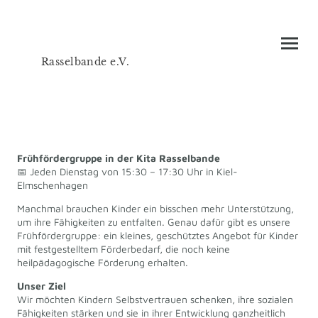
Rasselbande e.V.
Bildung -Teilhabe- Inklusion
Frühfördergruppe in der Kita Rasselbande
📅 Jeden Dienstag von 15:30 – 17:30 Uhr in Kiel-
Elmschenhagen
Manchmal brauchen Kinder ein bisschen mehr Unterstützung,
um ihre Fähigkeiten zu entfalten. Genau dafür gibt es unsere
Frühfördergruppe: ein kleines, geschütztes Angebot für Kinder
mit festgestelltem Förderbedarf, die noch keine
heilpädagogische Förderung erhalten.
Unser Ziel
Wir möchten Kindern Selbstvertrauen schenken, ihre sozialen
Fähigkeiten stärken und sie in ihrer Entwicklung ganzheitlich