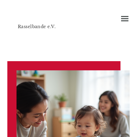
Rasselbande e.V.
Bildung -Teilhabe- Inklusion