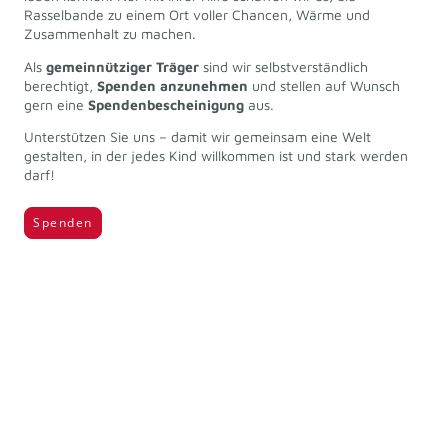
Rasselbande zu einem Ort voller Chancen, Wärme und
Zusammenhalt zu machen.
Als
gemeinnütziger Träger
sind wir selbstverständlich
berechtigt,
Spenden anzunehmen
und stellen auf Wunsch
gern eine
Spendenbescheinigung
aus.
Unterstützen Sie uns – damit wir gemeinsam eine Welt
gestalten, in der jedes Kind willkommen ist und stark werden
darf!
Spenden
Impressum
┃
Datenschutz
© Copyright. Alle Rechte vorbehalten.