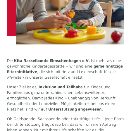
Die
Kita Rasselbande Elmschenhagen e.V.
ist mehr als eine
gewöhnliche Kindertagesstätte – wir sind eine
gemeinnützige
Elterninitiative
, die sich mit Herz und Leidenschaft für die
Kleinsten
in unserer Gesellschaft einsetzt.
Unser Ziel ist es,
Inklusion und Teilhabe
für Kinder und
Familien aus ganz unterschiedlichen Lebenswelten zu
ermöglichen. Damit jedes Kind – unabhängig von Herkunft,
Gesundheit oder finanziellen Möglichkeiten – bei uns einen
Platz hat, sind wir auf
Unterstützung angewiesen
.
Ob Geldspende, Sachspende oder tatkräftige Hilfe – jede Form
der Unterstützung trägt dazu bei, dass wir unseren Auftrag
leben können. Nur mit Ihrer Hilfe schaffen wir es, die