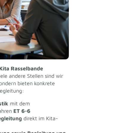
Kita Rasselbande
ele andere Stellen sind wir
sondern bieten konkrete
egleitung:
tik
mit dem
fahren
ET 6-6
gleitung
direkt im Kita-