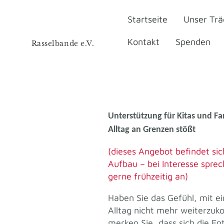
Startseite
Unser Trä
Kontakt
Spenden
Rasselbande e.V.
Bildung -Teilhabe- Inklusion
Unterstützung für Kitas und Fa
Alltag an Grenzen stößt
(dieses Angebot befindet sic
Aufbau – bei Interesse sprec
gerne frühzeitig an)
Haben Sie das Gefühl, mit e
Alltag nicht mehr weiterzu
merken Sie, dass sich die En