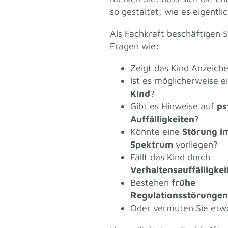
so gestaltet, wie es eigentlic
Als Fachkraft beschäftigen Si
Fragen wie:
Zeigt das Kind Anzeich
Ist es möglicherweise e
Kind
?
Gibt es Hinweise auf
ps
Auffälligkeiten
?
Könnte eine
Störung i
Spektrum
vorliegen?
Fällt das Kind durch
Verhaltensauffälligkei
Bestehen
frühe
Regulationsstörungen
Oder vermuten Sie etw